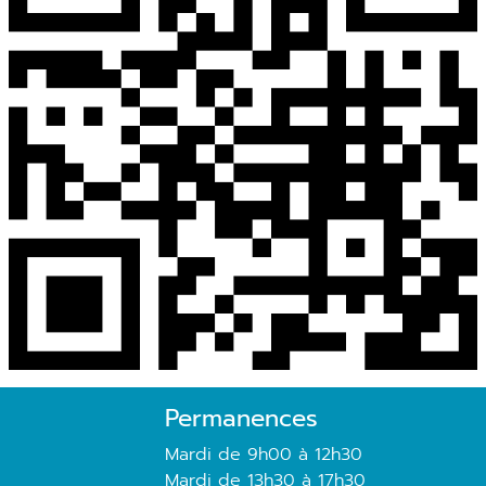
Permanences
Mardi de 9h00 à 12h30
Mardi de 13h30 à 17h30