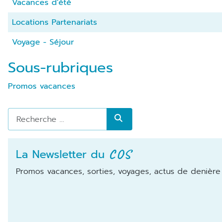
Vacances d'été
Locations Partenariats
Voyage - Séjour
Articles
Sous-rubriques
Promos vacances
Rechercher
COS
La Newsletter du
Promos vacances, sorties, voyages, actus de denière 