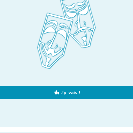
J'y vais !