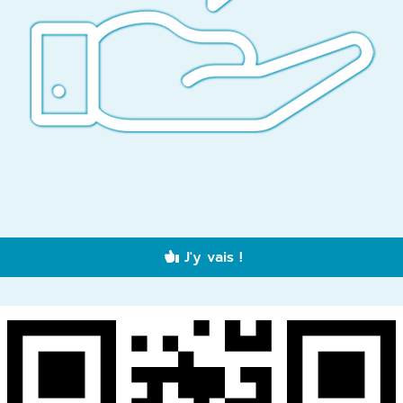
J'y vais !