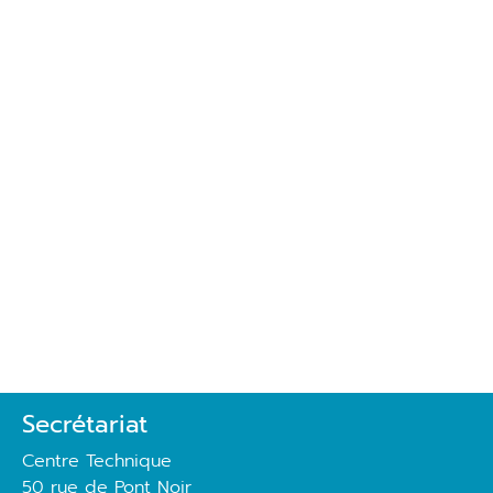
Secrétariat
Centre Technique
50 rue de Pont Noir