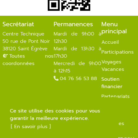
Secrétariat
Permanences
Menu
principal
Centre Technique
Mardi de 9h00 à
50 rue de Pont Noir
12h30
Accueil
38120 Saint Égrève
Mardi de 13h30 à
Participations
Toutes nos
17h30
Voyages
coordonnées
Mercredi de 9h00
Vacances
à 12h15
04 76 56 53 88
Soutien
financier
Partenariats
Photos
Ce site utilise des cookies pour vous
Infos
garantir la meilleure expérience.
pratiques
[ En savoir plus ]