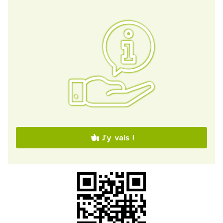
J'y vais !