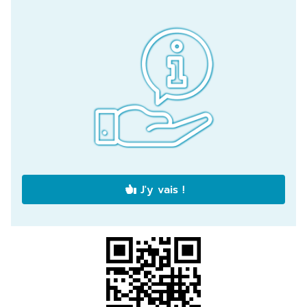
J'y vais !