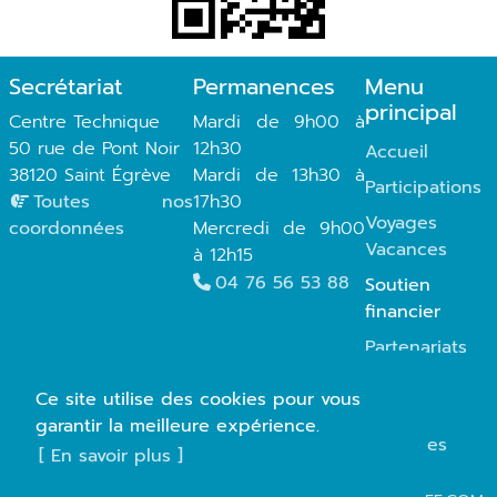
Secrétariat
Permanences
Menu
principal
Centre Technique
Mardi de 9h00 à
50 rue de Pont Noir
12h30
Accueil
38120 Saint Égrève
Mardi de 13h30 à
Participations
Toutes nos
17h30
Voyages
coordonnées
Mercredi de 9h00
Vacances
à 12h15
04 76 56 53 88
Soutien
financier
Partenariats
Photos
Ce site utilise des cookies pour vous
Infos
garantir la meilleure expérience.
pratiques
[ En savoir plus ]