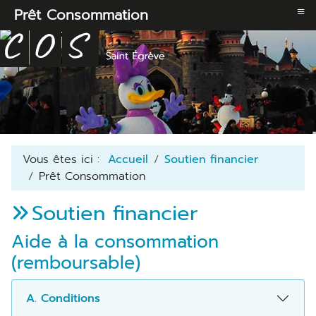
≡
Prêt Consommation
Vous êtes ici :
Accueil
Soutien financier
Prêt Consommation
Soutien financier
Aide à la consommation
(remboursable)
A. Conditions