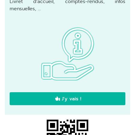
Livret d'accueil, comptes-rendus, infos
mensuelles, …
J'y vais !