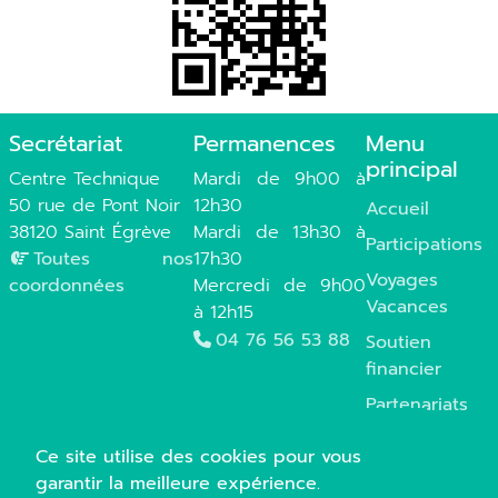
Secrétariat
Permanences
Menu
principal
Centre Technique
Mardi de 9h00 à
50 rue de Pont Noir
12h30
Accueil
38120 Saint Égrève
Mardi de 13h30 à
Participations
Toutes nos
17h30
Voyages
coordonnées
Mercredi de 9h00
Vacances
à 12h15
04 76 56 53 88
Soutien
financier
Partenariats
Photos
Ce site utilise des cookies pour vous
Infos
garantir la meilleure expérience.