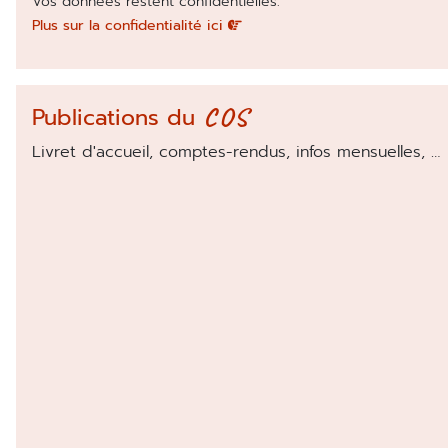
Vos données restent confidentielles.
Plus sur la confidentialité ici
COS
Publications du
Livret d'accueil, comptes-rendus, infos mensuelles, …