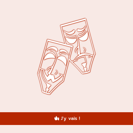
J'y vais !