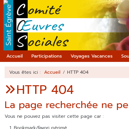
Accueil
Participations
Voyages Vacances
Sou
Vous êtes ici :
Accueil
HTTP 404
HTTP 404
La page recherchée ne peu
Vous ne pouvez pas visiter cette page car :
bookmark/favori périmé