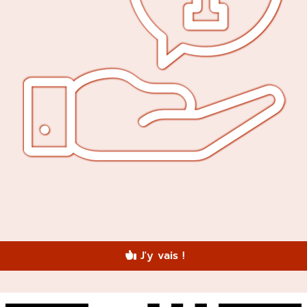
J'y vais !